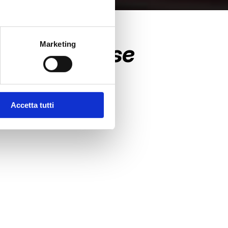
Marketing
n un timelapse
Accetta tutti