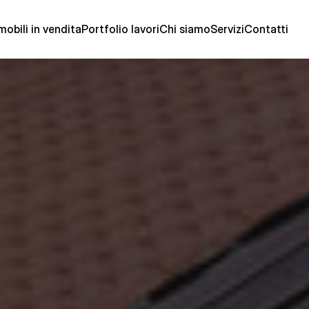
mobili in vendita
Portfolio lavori
Chi siamo
Servizi
Contatti