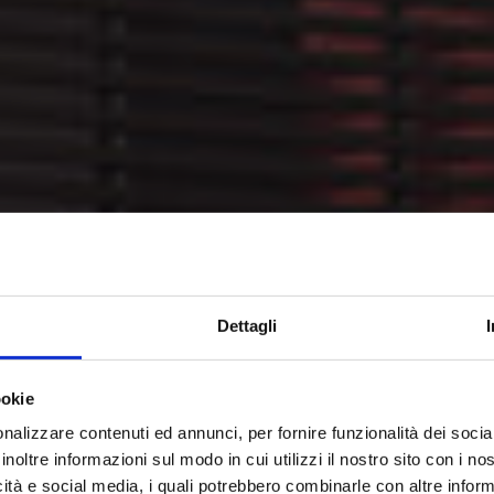
Dettagli
ookie
nalizzare contenuti ed annunci, per fornire funzionalità dei socia
inoltre informazioni sul modo in cui utilizzi il nostro sito con i n
icità e social media, i quali potrebbero combinarle con altre inform