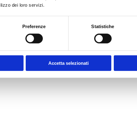
lizzo dei loro servizi.
Preferenze
Statistiche
nta al tetto, tutto i
Accetta selezionati