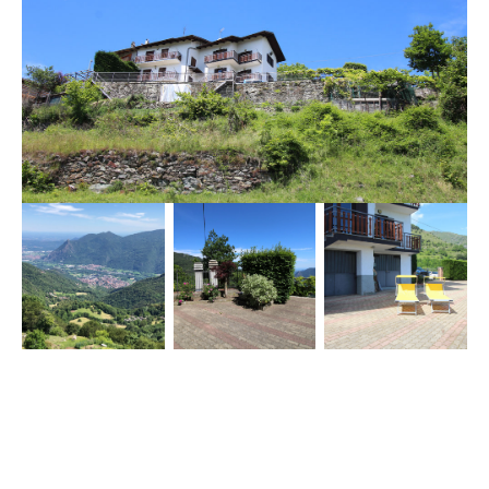
Inoltre la casa comprende un giardino adibito ad orto, un 
locale destinato e attrezzato per area cani, un ampia zona 
con forno a legna, barbeque e piazzale con tavoli per 
banchetti, capienza 18/20 persone circa.