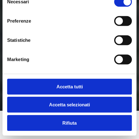
Necessari
del
consenso
Preferenze
Statistiche
Marketing
Accetta tutti
Accetta selezionati
Rifiuta